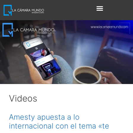
Videos
Amesty apuesta a lo
internacional con el tema «te