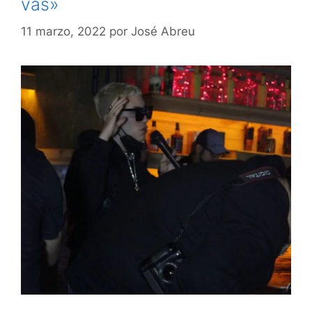
vas»
11 marzo, 2022
por
José Abreu