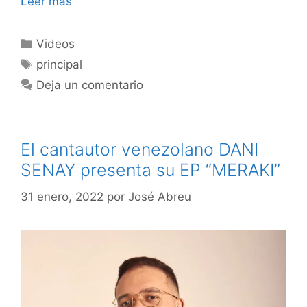
Leer más
Videos
principal
Deja un comentario
El cantautor venezolano DANI
SENAY presenta su EP “MERAKI”
31 enero, 2022
por
José Abreu