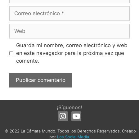
Guarda mi nombre, correo electrónico y web
en este navegador para la próxima vez que
comente.
¡Síguenos!
© 2022 La Cámara Mundo. Todos los Derechos Reservados. Creado
por
Los Social Media.