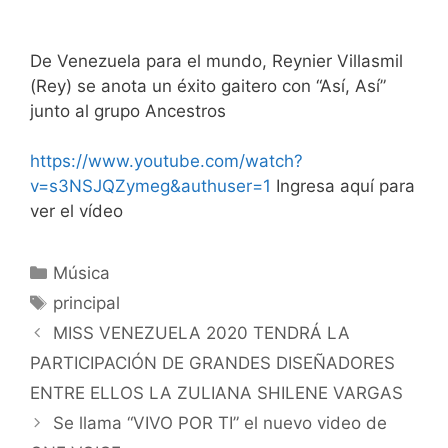
De Venezuela para el mundo, Reynier Villasmil
(Rey) se anota un éxito gaitero con “Así, Así”
junto al grupo Ancestros
https://www.youtube.com/watch?
v=s3NSJQZymeg&authuser=1
Ingresa aquí para
ver el vídeo
Música
principal
MISS VENEZUELA 2020 TENDRÁ LA
PARTICIPACIÓN DE GRANDES DISEÑADORES
ENTRE ELLOS LA ZULIANA SHILENE VARGAS
Se llama “VIVO POR TI” el nuevo video de