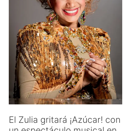
El Zulia gritará ¡Azúcar! con
un espectáculo musical en