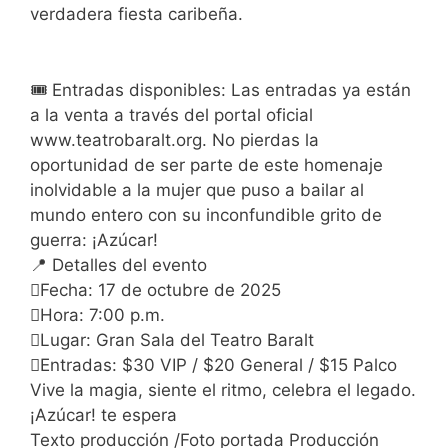
verdadera fiesta caribeña.
🎟️ Entradas disponibles: Las entradas ya están
a la venta a través del portal oficial
www.teatrobaralt.org. No pierdas la
oportunidad de ser parte de este homenaje
inolvidable a la mujer que puso a bailar al
mundo entero con su inconfundible grito de
guerra: ¡Azúcar!
📍 Detalles del evento
Fecha: 17 de octubre de 2025
Hora: 7:00 p.m.
Lugar: Gran Sala del Teatro Baralt
Entradas: $30 VIP / $20 General / $15 Palco
Vive la magia, siente el ritmo, celebra el legado.
¡Azúcar! te espera
Texto producción /Foto portada Producción