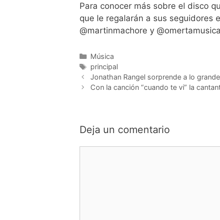
Para conocer más sobre el disco q
que le regalarán a sus seguidores 
@martinmachore y @omertamusica
Música
principal
Jonathan Rangel sorprende a lo grande
Con la canción “cuando te vi” la canta
Deja un comentario