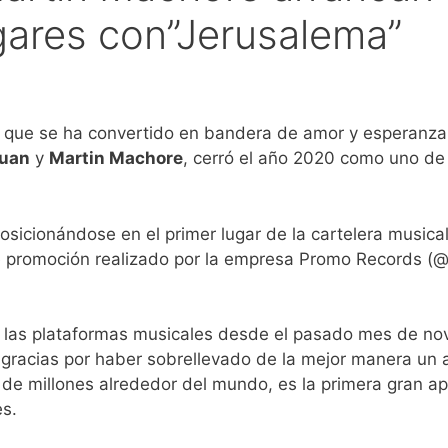
ugares con”Jerusalema”
a que se ha convertido en bandera de amor y esperanza a
Juan
y
Martin Machore
, cerró el año 2020 como uno de
 posicionándose en el primer lugar de la cartelera music
 de promoción realizado por la empresa Promo Records (@
 las plataformas musicales desde el pasado mes de novie
r gracias por haber sobrellevado de la mejor manera un a
to de millones alrededor del mundo, es la primera gran a
es.