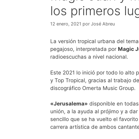
los primeros l
12 enero, 2021
por
José Abreu
La versión tropical urbana del tem
pegajoso, interpretada por
Magic 
radioescuchas a nivel nacional.
Este 2021 lo inició por todo lo alto
y Top Tropical, gracias al trabajo
discográfico Omerta Music Group.
«Jerusalema»
disponible en todas
unión, a la ayuda al prójimo y a da
sencillo que se ha vuelto el favori
carrera artística de ambos cantant