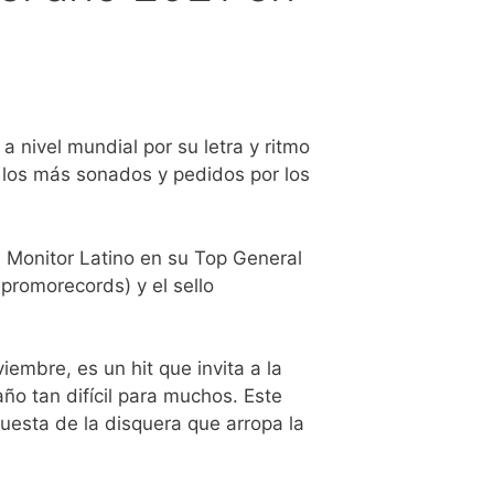
 nivel mundial por su letra y ritmo
 los más sonados y pedidos por los
al Monitor Latino en su Top General
promorecords) y el sello
mbre, es un hit que invita a la
ño tan difícil para muchos. Este
puesta de la disquera que arropa la