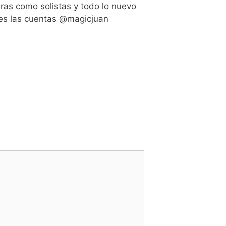
ras como solistas y todo lo nuevo
ales las cuentas @magicjuan