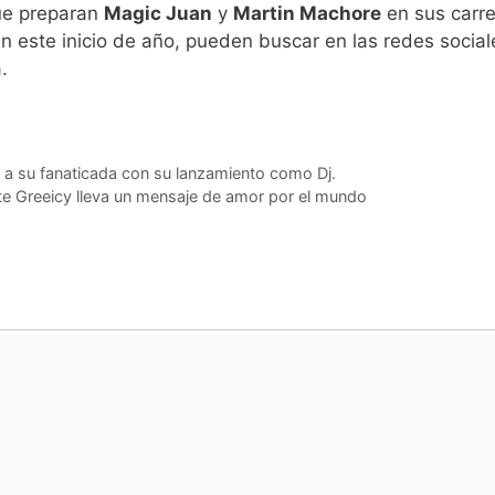
ue preparan
Magic Juan
y
Martin Machore
en sus carre
en este inicio de año, pueden buscar en las redes soci
.
 a su fanaticada con su lanzamiento como Dj.
nte Greeicy lleva un mensaje de amor por el mundo