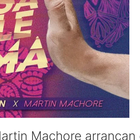
artin Machore arrancan 